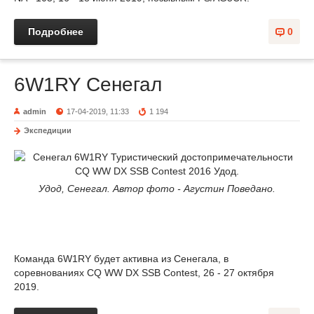
Подробнее
0
6W1RY Сенегал
admin
17-04-2019, 11:33
1 194
Экспедиции
Удод, Сенегал. Автор фото - Агустин Поведано.
Команда 6W1RY будет активна из Сенегала, в
соревнованиях CQ WW DX SSB Contest, 26 - 27 октября
2019.