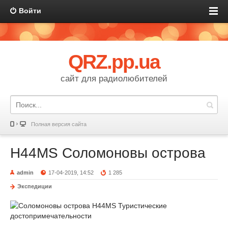
Войти
QRZ.pp.ua
сайт для радиолюбителей
Полная версия сайта
H44MS Соломоновы острова
admin
17-04-2019, 14:52
1 285
Экспедиции