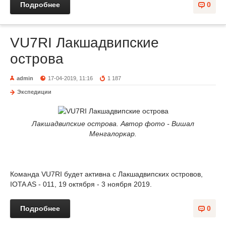
Подробнее
0
VU7RI Лакшадвипские
острова
admin
17-04-2019, 11:16
1 187
Экспедиции
Лакшадвипские острова. Автор фото - Вишал
Менгалоркар.
Команда VU7RI будет активна с Лакшадвипских островов,
IOTA AS - 011, 19 октября - 3 ноября 2019.
Подробнее
0