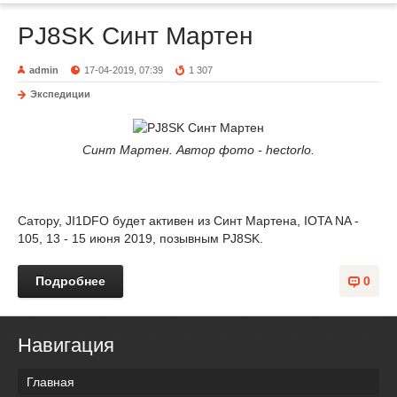
PJ8SK Синт Мартен
admin
17-04-2019, 07:39
1 307
Экспедиции
Синт Мартен. Автор фото - hectorlo.
Сатору, JI1DFO будет активен из Синт Мартена, IOTA NA -
105, 13 - 15 июня 2019, позывным PJ8SK.
Подробнее
0
Навигация
Главная