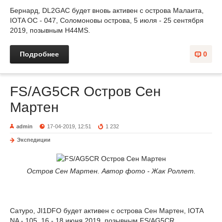
Бернард, DL2GAC будет вновь активен с острова Малаита,
IOTA OC - 047, Соломоновы острова, 5 июля - 25 сентября
2019, позывным H44MS.
Подробнее
0
FS/AG5CR Остров Сен
Мартен
admin
17-04-2019, 12:51
1 232
Экспедиции
Остров Сен Мартен. Автор фото - Жак Роллет.
Сатуро, JI1DFO будет активен с острова Сен Мартен, IOTA
NA - 105, 16 - 18 июня 2019, позывным FS/AG5CR.