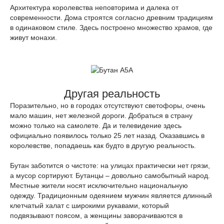
Архитектура королевства неповторима и далека от
современности. Дома строятся согласно древним традициям
в одинаковом стиле. Здесь построено множество храмов, где
живут монахи.
Другая реальность
Поразительно, но в городах отсутствуют светофоры, очень
мало машин, нет железной дороги. Добраться в страну
можно только на самолете. Да и телевидение здесь
официально появилось только 25 лет назад. Оказавшись в
королевстве, попадаешь как будто в другую реальность.
Бутан заботится о чистоте: на улицах практически нет грязи,
а мусор сортируют. Бутанцы – довольно самобытный народ.
Местные жители носят исключительно национальную
одежду. Традиционным одеянием мужчин является длинный
клетчатый халат с широкими рукавами, который
подвязывают поясом, а женщины заворачиваются в