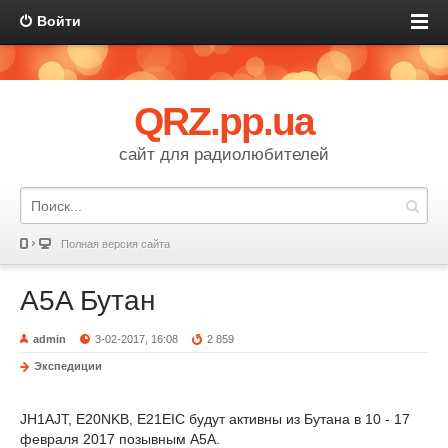
Войти
QRZ.pp.ua
сайт для радиолюбителей
Полная версия сайта
A5A Бутан
admin
3-02-2017, 16:08
2 859
Экспедиции
JH1AJT, E20NKB, E21EIC будут активны из Бутана в 10 - 17
февраля 2017 позывным A5A.