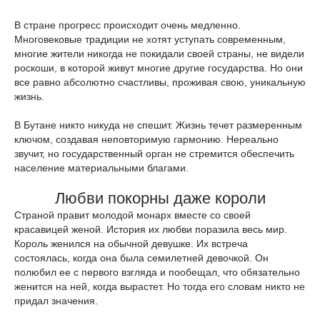
В стране прогресс происходит очень медленно.
Многовековые традиции не хотят уступать современным,
многие жители никогда не покидали своей страны, не видели
роскоши, в которой живут многие другие государства. Но они
все равно абсолютно счастливы, проживая свою, уникальную
жизнь.
В Бутане никто никуда не спешит. Жизнь течет размеренным
ключом, создавая неповторимую гармонию. Нереально
звучит, но государственный орган не стремится обеспечить
население материальными благами.
Любви покорны даже короли
Страной правит молодой монарх вместе со своей
красавицей женой. История их любви поразила весь мир.
Король женился на обычной девушке. Их встреча
состоялась, когда она была семилетней девочкой. Он
полюбил ее с первого взгляда и пообещал, что обязательно
женится на ней, когда вырастет. Но тогда его словам никто не
придал значения.