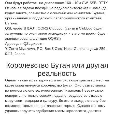
Они будут работать на диапазонах 160 - 10м CW, SSB. RTTY.
Основная задача поездки не радиолюбительская и команда
будет занята, совместно с олимпийским комитетом Бутана,
организацией и поддержкой параолимпийского комитета
Бутана.
QSL через JH1AJT, OQRS ClubLog. (связи в ClubLog будут
загружены по окончанию экспедиции и в это же время будет
активизирована функция OQRS.)
Адрес для QSL директ:
Y. Zorro Miyazawa, P.O. Box 8 Oiso, Naka-Gun kanagawa 259-
0111, Japan.
Королевство Бутан или другая
реальность
Одним из самых загадочных и потрясающе красивых мест на
карте мира является королевство Бутан. Оно разместилось
на южном склоне величественных Гималаев. Невозможно
поверить, но только совсем недавно государство открыло
миру свои традиции и культуру. До этого въезд в страну был
возможен только по приглашению короля. Однако тот, кому
удалось получить одобрение главы королевства, должен