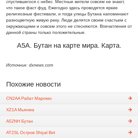
спустившегося с небес. Местные жители совсем не знают,
что такое фаст фуд. Ежегодно здесь проводятся яркие
религиозные фестивали, и тогда улицы Бутана напоминают
разноцветную живую реку. Люди делятся своим счастьем с
окружающими и совсем этого не стесняются. Впечатления от
данной страны только положительные.
A5A. Бутан на карте мира. Карта.
Источник: dxnews.com
Похожие новости
CN2AA Рабат Марокко
XZ1A Мьянма
A52NH Бутан
AT2SL Остров Shiyal Bet