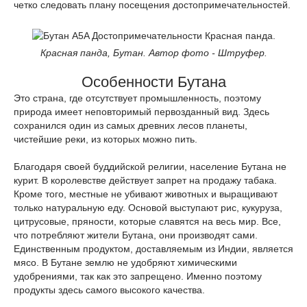
четко следовать плану посещения достопримечательностей.
Красная панда, Бутан. Автор фото - Штруфер.
Особенности Бутана
Это страна, где отсутствует промышленность, поэтому
природа имеет неповторимый первозданный вид. Здесь
сохранился один из самых древних лесов планеты,
чистейшие реки, из которых можно пить.
Благодаря своей буддийской религии, население Бутана не
курит. В королевстве действует запрет на продажу табака.
Кроме того, местные не убивают животных и выращивают
только натуральную еду. Основой выступают рис, кукуруза,
цитрусовые, пряности, которые славятся на весь мир. Все,
что потребляют жители Бутана, они производят сами.
Единственным продуктом, доставляемым из Индии, является
мясо. В Бутане землю не удобряют химическими
удобрениями, так как это запрещено. Именно поэтому
продукты здесь самого высокого качества.