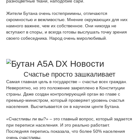
разноцветные ткани, наподобие сари.
Жители Бутана очень гостеприимны, отличаются
скромностью и вежливостью. Мнение окружающих для них
намного важнее, чем их собственное. Они никогда не
вступают в споры, и всегда готовы выслушать точку зрения
своего собеседника. Народ очень миролюбивый.
Счастье просто зашкаливает
Самая главная цель в государстве – счастье всех граждан.
Невероятно, но это положение закреплено в Конституции
страны. Даже создан контролирующий орган во главе с
премьер-министром, который проверяет уровень счастья
населения. Высчитывается он в научном центе Бутана.
«Счастливы ли вы?» – это главный вопрос, который задается
при переписи населения. И это реально работает.
Последняя перепись показала, что более 50% населения
очень счастливы.