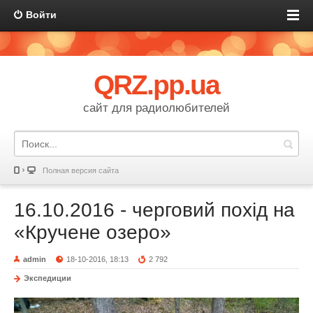
Войти
QRZ.pp.ua
сайт для радиолюбителей
Полная версия сайта
16.10.2016 - черговий похід на
«Кручене озеро»
admin
18-10-2016, 18:13
2 792
Экспедиции