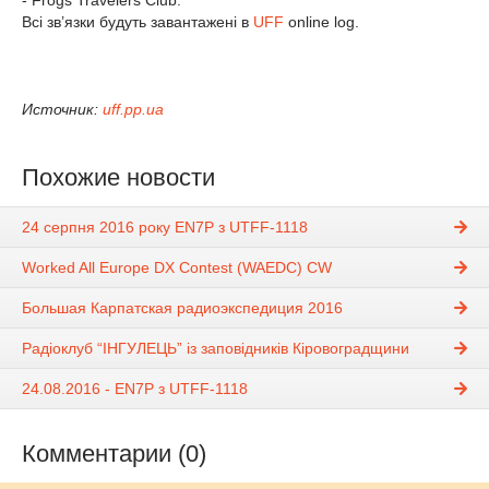
Всі зв’язки будуть завантажені в
UFF
online log.
Источник:
uff.pp.ua
Похожие новости
24 серпня 2016 року EN7P з UTFF-1118
Worked All Europe DX Contest (WAEDC) CW
Большая Карпатская радиоэкспедиция 2016
Радіоклуб “ІНГУЛЕЦЬ” із заповідників Кіровоградщини
24.08.2016 - EN7P з UTFF-1118
Комментарии (0)