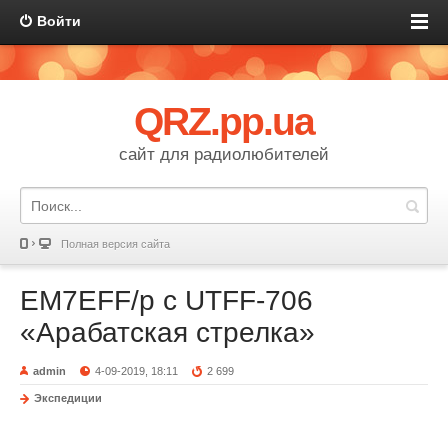
Войти
QRZ.pp.ua
сайт для радиолюбителей
Полная версия сайта
EM7EFF/p с UTFF-706
«Арабатская стрелка»
admin
4-09-2019, 18:11
2 699
Экспедиции