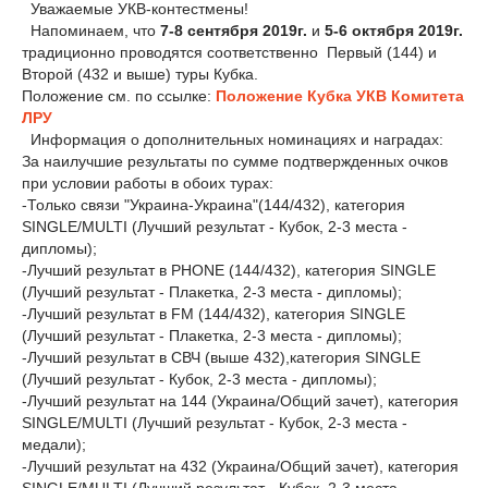
Уважаемые УКВ-контестмены!
Напоминаем, что
7-8 сентября 2019г.
и
5-6 октября 2019г.
традиционно проводятся соответственно Первый (144) и
Второй (432 и выше) туры Кубка.
Положение см. по ссылке:
Положение Кубка УКВ Комитета
ЛРУ
Информация о дополнительных номинациях и наградах:
За наилучшие результаты по сумме подтвержденных очков
при условии работы в обоих турах:
-Только связи "Украина-Украина"(144/432), категория
SINGLE/MULTI (Лучший результат - Кубок, 2-3 места -
дипломы);
-Лучший результат в PHONE (144/432), категория SINGLE
(Лучший результат - Плакетка, 2-3 места - дипломы);
-Лучший результат в FM (144/432), категория SINGLE
(Лучший результат - Плакетка, 2-3 места - дипломы);
-Лучший результат в СВЧ (выше 432),категория SINGLE
(Лучший результат - Кубок, 2-3 места - дипломы);
-Лучший результат на 144 (Украина/Общий зачет), категория
SINGLE/MULTI (Лучший результат - Кубок, 2-3 места -
медали);
-Лучший результат на 432 (Украина/Общий зачет), категория