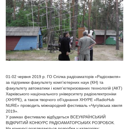
01-02 червня 2019 р. ГО Спілка радіоаматорів «Радіохвиля»
за підтримки факультету комп'ютерних наук (КН) та
факультету автоматики і комп'ютеризованих технологій (АКТ)
Харківського національного університету радіоелектроніки
(ХНУРЕ), а також творчого об'єднання ХНУРЕ «RadioHub
NURE» проводить міжнародний фестиваль «Чугуївська хвиля
2019».
У рамках фестивалю відбудеться ВСЕУКРАЇНСЬКИЙ
ВІДКРИТИЙ КОНКУРС РАДІОАМАТОРСЬКИХ РОЗРОБОК.
На конкурсі розглядаються розробки у категоріях: