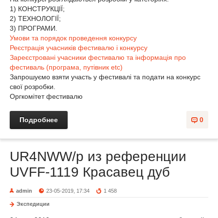
1) КОНСТРУКЦІЇ;
2) ТЕХНОЛОГІЇ;
3) ПРОГРАМИ.
Умови та порядок проведення конкурсу
Реєстрація учасників фестивалю і конкурсу
Зареєстровані учасники фестивалю та інформація про
фестиваль (програма, путівник etc)
Запрошуємо взяти участь у фестивалі та подати на конкурс
свої розробки.
Оргкомітет фестивалю
Подробнее
0
UR4NWW/p из референции
UVFF-1119 Красавец дуб
admin
23-05-2019, 17:34
1 458
Экспедиции