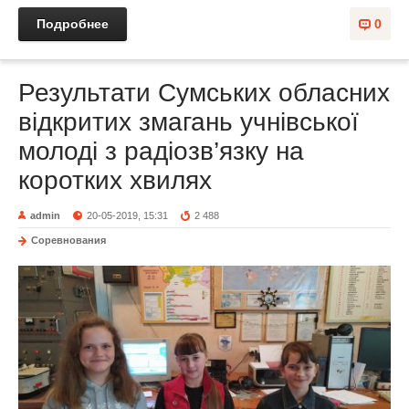
Подробнее
0
Результати Сумських обласних
відкритих змагань учнівської
молоді з радіозв’язку на
коротких хвилях
admin
20-05-2019, 15:31
2 488
Соревнования