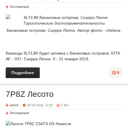
Экспедиции
Банановые острова, Сьерра Леона. Автор фото - chelana.
Команда 9LY1JM будет активна с Банановых островов, IOTA
AF - 037, Сьерра Леоне, 9 - 21 января 2019.
Подробнее
0
7P8Z Лесото
admin
30-10-2018, 12:32
1 352
Экспедиции