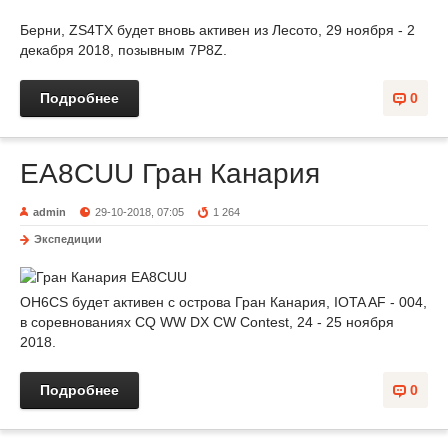
Берни, ZS4TX будет вновь активен из Лесото, 29 ноября - 2
декабря 2018, позывным 7P8Z.
Подробнее
0
EA8CUU Гран Канария
admin
29-10-2018, 07:05
1 264
Экспедиции
OH6CS будет активен с острова Гран Канария, IOTA AF - 004,
в соревнованиях CQ WW DX CW Contest, 24 - 25 ноября
2018.
Подробнее
0