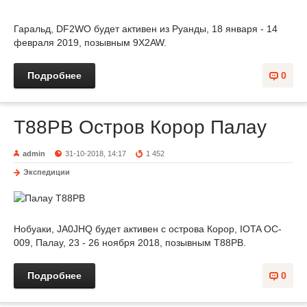
Гаральд, DF2WO будет активен из Руанды, 18 января - 14
февраля 2019, позывным 9X2AW.
Подробнее
0
T88PB Остров Корор Палау
admin
31-10-2018, 14:17
1 452
Экспедиции
Нобуаки, JA0JHQ будет активен с острова Корор, IOTA OC-
009, Палау, 23 - 26 ноября 2018, позывным T88PB.
Подробнее
0