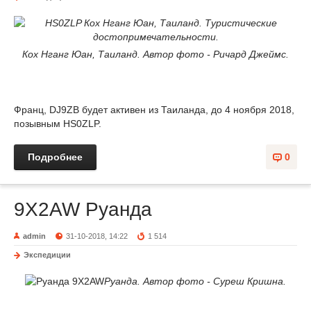
Кох Нганг Юан, Таиланд. Автор фото - Ричард Джеймс.
Франц, DJ9ZB будет активен из Таиланда, до 4 ноября 2018,
позывным HS0ZLP.
Подробнее
0
9X2AW Руанда
admin
31-10-2018, 14:22
1 514
Экспедиции
Руанда. Автор фото - Суреш Кришна.