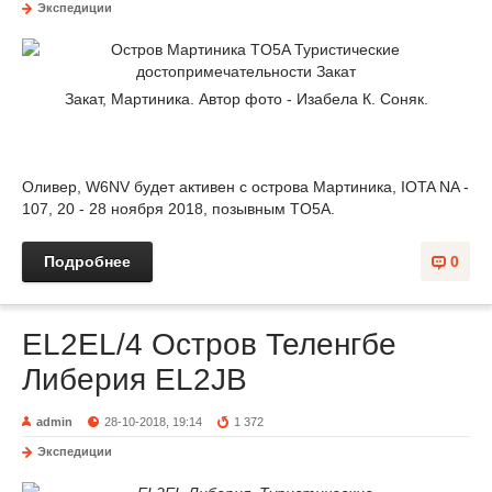
Экспедиции
Закат, Мартиника. Автор фото - Изабела К. Соняк.
Оливер, W6NV будет активен с острова Мартиника, IOTA NA -
107, 20 - 28 ноября 2018, позывным TO5A.
Подробнее
0
EL2EL/4 Остров Теленгбе
Либерия EL2JB
admin
28-10-2018, 19:14
1 372
Экспедиции