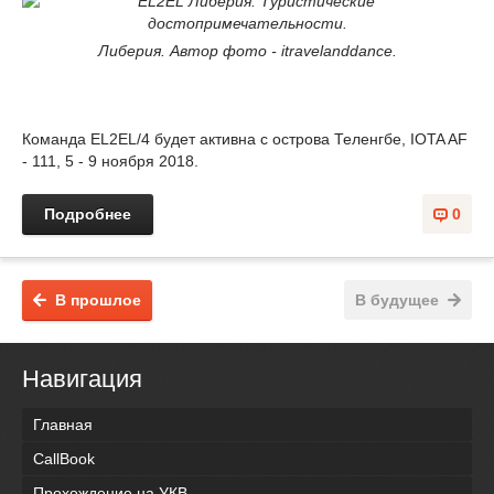
Либерия. Автор фото - itravelanddance.
Команда EL2EL/4 будет активна с острова Теленгбе, IOTA AF
- 111, 5 - 9 ноября 2018.
Подробнее
0
В прошлое
В будущее
Навигация
Главная
CallBook
Прохождение на УКВ