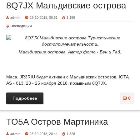
8Q7JX Мальдивские острова
admin
29-10-2018, 06:51
1 186
Экспедиции
Мальдивские острова. Автор фото - Бен и Габ.
Маса, JR3RIU будет активен с Мальдивских островов, IOTA
AS - 013, 23 - 25 ноября 2018, позывным 8Q7JX.
Подробнее
0
TO5A Остров Мартиника
admin
28-10-2018, 20:44
1 328