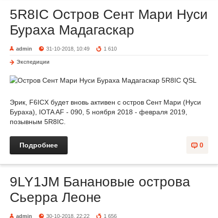
5R8IC Остров Сент Мари Нуси
Бураха Мадагаскар
admin
31-10-2018, 10:49
1 610
Экспедиции
Эрик, F6ICX будет вновь активен с остров Сент Мари (Нуси
Бураха), IOTA AF - 090, 5 ноября 2018 - февраля 2019,
позывным 5R8IC.
Подробнее
0
9LY1JM Банановые острова
Сьерра Леоне
admin
30-10-2018, 22:22
1 656