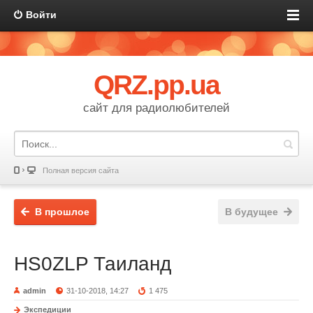
Войти
QRZ.pp.ua
сайт для радиолюбителей
Полная версия сайта
В прошлое
В будущее
HS0ZLP Таиланд
admin
31-10-2018, 14:27
1 475
Экспедиции