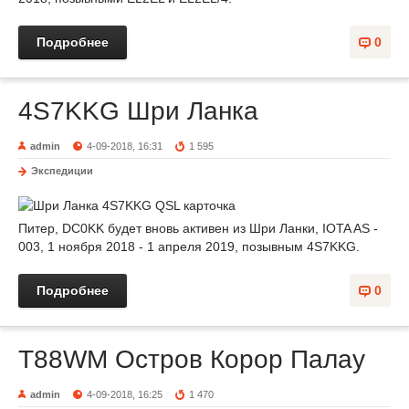
Подробнее
0
4S7KKG Шри Ланка
admin
4-09-2018, 16:31
1 595
Экспедиции
Питер, DC0KK будет вновь активен из Шри Ланки, IOTA AS -
003, 1 ноября 2018 - 1 апреля 2019, позывным 4S7KKG.
Подробнее
0
T88WM Остров Корор Палау
admin
4-09-2018, 16:25
1 470