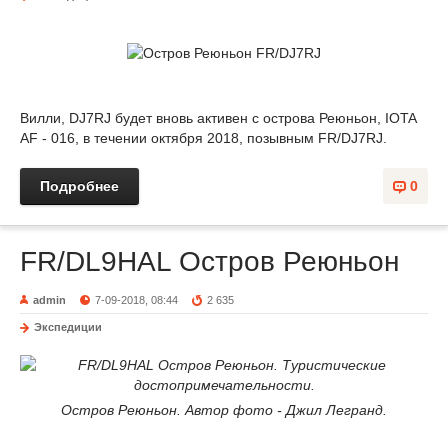
Вилли, DJ7RJ будет вновь активен с острова Реюньон, IOTA
AF - 016, в течении октября 2018, позывным FR/DJ7RJ.
Подробнее
0
FR/DL9HAL Остров Реюньон
admin
7-09-2018, 08:44
2 635
Экспедиции
Остров Реюньон. Автор фото - Джил Легранд.