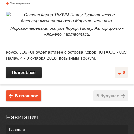
Экспедиции
Морская черепаха, остров Корор, Палау. Автор фото -
Анджело Таотаотаси.
Коуко, JQ6FQI будет активен с острова Корор, IOTA OC - 009,
Палау, 4 - 9 октября 2018, позывным T88WM.
Подробнее
0
В прошлое
В будущее
Навигация
Главная