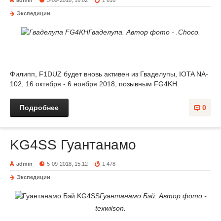
admin
5-09-2018, 16:02
1 616
Экспедиции
Гваделупа. Автор фото - .Choco.
Филипп, F1DUZ будет вновь активен из Гваделупы, IOTA NA-
102, 16 октября - 6 ноября 2018, позывным FG4KH.
Подробнее
0
KG4SS Гуантанамо
admin
5-09-2018, 15:12
1 478
Экспедиции
Гуантанамо Бэй. Автор фото -
texwilson.