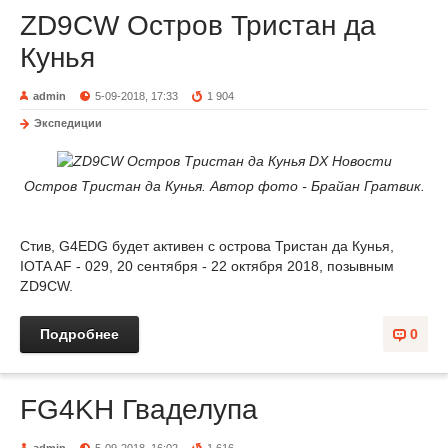
ZD9CW Остров Тристан да
Кунья
admin
5-09-2018, 17:33
1 904
Экспедиции
Остров Тристан да Кунья. Автор фото - Брайан Гратвик.
Стив, G4EDG будет активен с острова Тристан да Кунья,
IOTA AF - 029, 20 сентября - 22 октября 2018, позывным
ZD9CW.
Подробнее
0
FG4KH Гваделупа