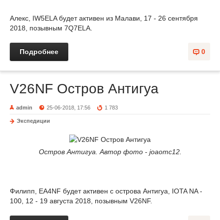
Алекс, IW5ELA будет активен из Малави, 17 - 26 сентября
2018, позывным 7Q7ELA.
Подробнее
0
V26NF Остров Антигуа
admin
25-06-2018, 17:56
1 783
Экспедиции
Остров Антигуа. Автор фото - joaomc12.
Филипп, EA4NF будет активен с острова Антигуа, IOTA NA -
100, 12 - 19 августа 2018, позывным V26NF.