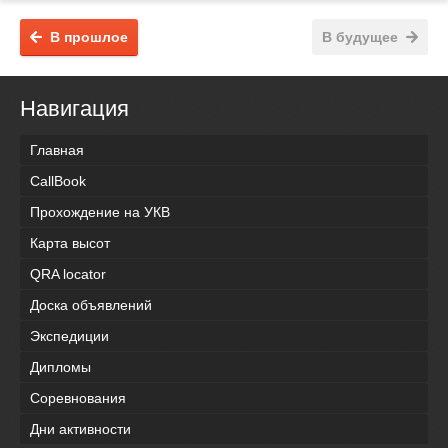
В прошлое
В будущее
Навигация
Главная
CallBook
Прохождение на УКВ
Карта высот
QRA locator
Доска объявлений
Экспедиции
Дипломы
Соревнования
Дни активности