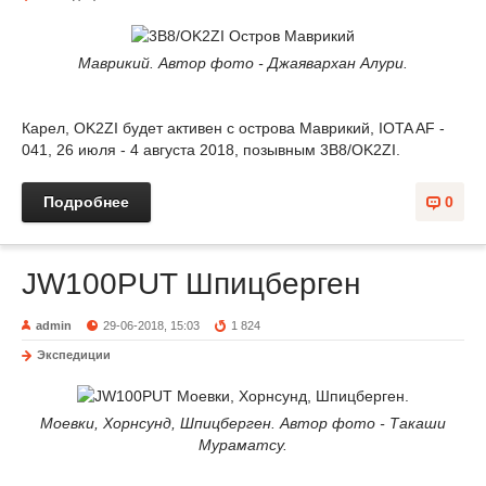
Маврикий. Автор фото - Джаявархан Алури.
Карел, OK2ZI будет активен с острова Маврикий, IOTA AF -
041, 26 июля - 4 августа 2018, позывным 3B8/OK2ZI.
Подробнее
0
JW100PUT Шпицберген
admin
29-06-2018, 15:03
1 824
Экспедиции
Моевки, Хорнсунд, Шпицберген. Автор фото - Такаши
Мураматсу.