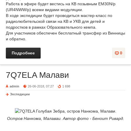
Работа в эфире будет вестись на КВ позывным EM30N/p
(UR4NWW/p) всеми видами модуляции.
В ходе экспедиции будет проводиться мастер-класс по
радиолюбительской связи на КВ и УКВ для детей и
подростков в рамках Образовательного кемпа.
Для участников обеспечен бесплатный трансфер из Винницы
и обратно.
Подробнее
0
7Q7ELA Малави
admin
26-06-2018, 07:27
1 698
Экспедиции
Остров Нанкома, Малаваи. Автор фото - Беноит Ривард.