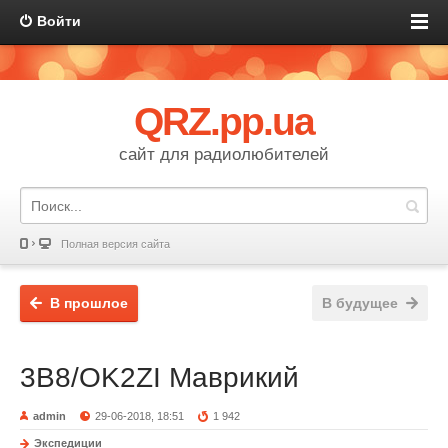
Войти
QRZ.pp.ua
сайт для радиолюбителей
Полная версия сайта
В прошлое
В будущее
3B8/OK2ZI Маврикий
admin
29-06-2018, 18:51
1 942
Экспедиции