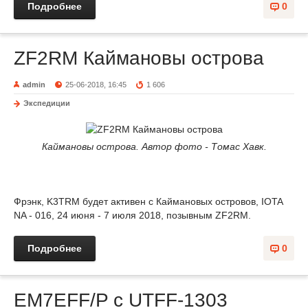
Подробнее
0
ZF2RM Каймановы острова
admin
25-06-2018, 16:45
1 606
Экспедиции
Каймановы острова. Автор фото - Томас Хавк.
Фрэнк, K3TRM будет активен с Каймановых островов, IOTA
NA - 016, 24 июня - 7 июля 2018, позывным ZF2RM.
Подробнее
0
EM7EFF/P c UTFF-1303