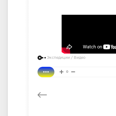
Экспедиции
/
Видео
0