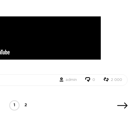
admin
0
2 000
1
2