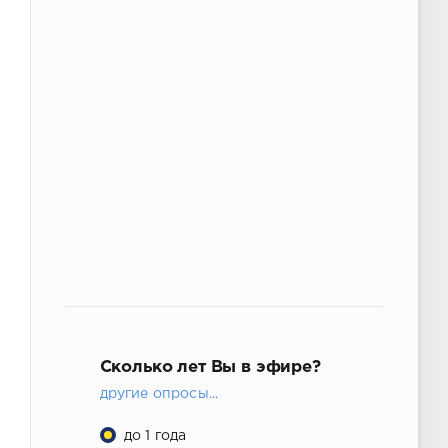
Сколько лет Вы в эфире?
другие опросы...
до 1 года