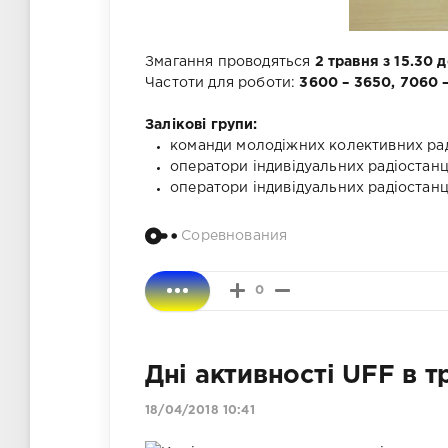
Змагання проводяться
2 травня з 15.30 
Частоти для роботи:
3600 – 3650, 7060 –
Залікові групи:
команди молодіжних колективних раді
оператори індивідуальних радіостанці
оператори індивідуальних радіостанці
Соревнования
0
Дні активності UFF в т
18/04/2018 10:41