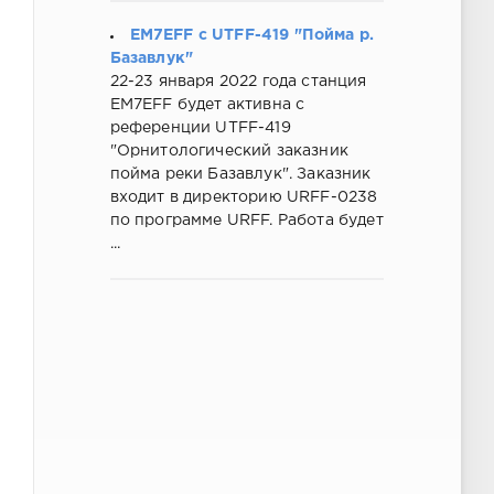
EM7EFF с UTFF-419 "Пойма р.
Базавлук"
22-23 января 2022 года станция
EM7EFF будет активна с
референции UTFF-419
"Орнитологический заказник
пойма реки Базавлук". Заказник
входит в директорию URFF-0238
по программе URFF. Работа будет
...