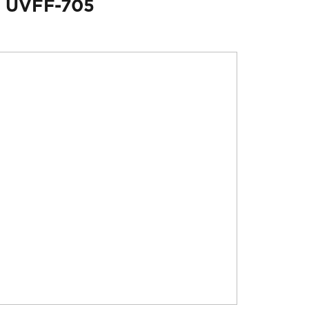
з UVFF-705