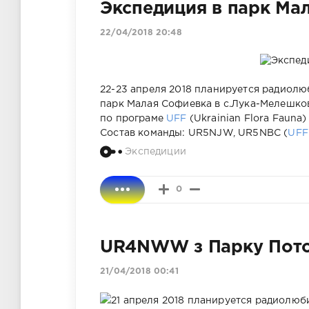
Экспедиция в парк Ма
22/04/2018 20:48
22-23 апреля 2018 планируется радиол
парк Малая Софиевка в с.Лука-Мелешко
по програме
UFF
(Ukrainian Flora Fauna
Состав команды: UR5NJW, UR5NBC (
UFF
Экспедиции
0
UR4NWW з Парку Пото
21/04/2018 00:41
21 апреля 2018 планируется радиолю