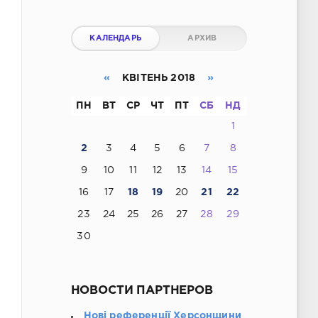
КАЛЕНДАРЬ
АРХИВ
«
КВІТЕНЬ 2018
»
ПН
ВТ
СР
ЧТ
ПТ
СБ
НД
1
2
3
4
5
6
7
8
9
10
11
12
13
14
15
16
17
18
19
20
21
22
23
24
25
26
27
28
29
30
НОВОСТИ ПАРТНЕРОВ
Нові референції Херсонщини