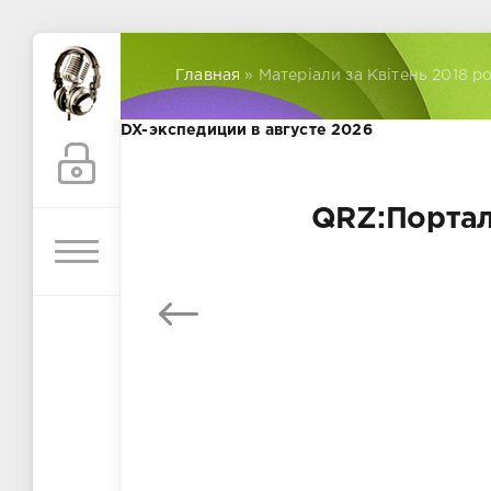
Главная
» Матеріали за Квітень 2018 р
DX-экспедиции в августе 2026
QRZ:Портал