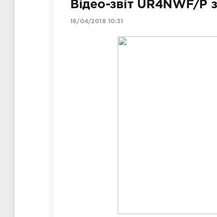
Відео-звіт UR4NWF/P 
18/04/2018 10:31