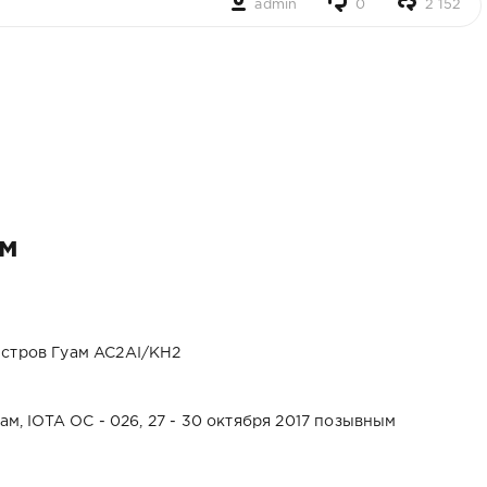
admin
0
2 152
ам
ам, IOTA OC - 026, 27 - 30 октября 2017 позывным