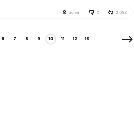
admin
0
2 088
6
7
8
9
10
11
12
13