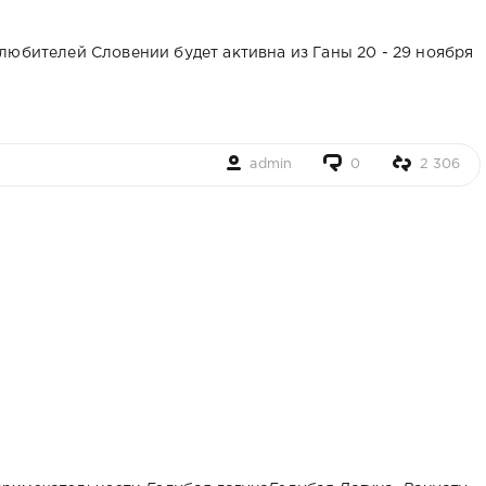
любителей Словении будет активна из Ганы 20 - 29 ноября
admin
0
2 306