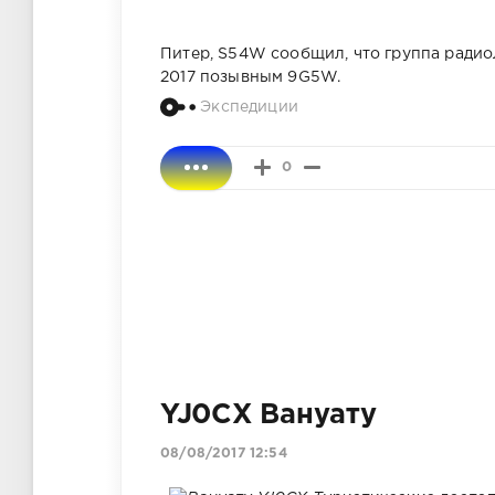
Питер, S54W сообщил, что группа радио
2017 позывным 9G5W.
Экспедиции
0
YJ0CX Вануату
08/08/2017 12:54