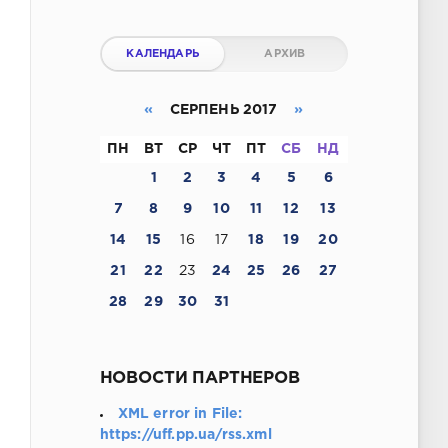
КАЛЕНДАРЬ
АРХИВ
«
СЕРПЕНЬ 2017
»
ПН
ВТ
СР
ЧТ
ПТ
СБ
НД
1
2
3
4
5
6
7
8
9
10
11
12
13
14
15
16
17
18
19
20
21
22
23
24
25
26
27
28
29
30
31
НОВОСТИ ПАРТНЕРОВ
XML error in File:
https://uff.pp.ua/rss.xml