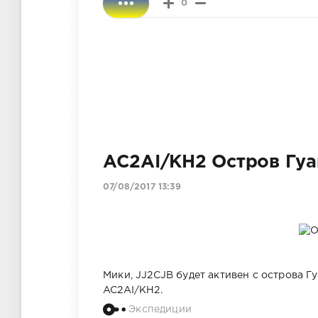
0
AC2AI/KH2 Остров Гу
07/08/2017 13:39
Мики, JJ2CJB будет активен с острова Гу
AC2AI/KH2.
Экспедиции