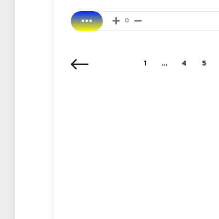
0
1
...
4
5