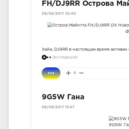
FH/DJ9RR Острова Ма
08/08/2017 22:40
ф
Хейе, DJ9RR в настоящее время активен 
Экспедиции
0
9G5W Гана
08/08/2017 13:47
9G5W. Га