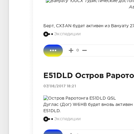
Ав
Берт, CX3AN будет активен из Вануату 27
Экспедиции
0
E51DLD Остров Рарото
07/08/2017 18:21
Дуглас (Дог) W6HB будет вновь активен 
E51DLD.
Экспедиции