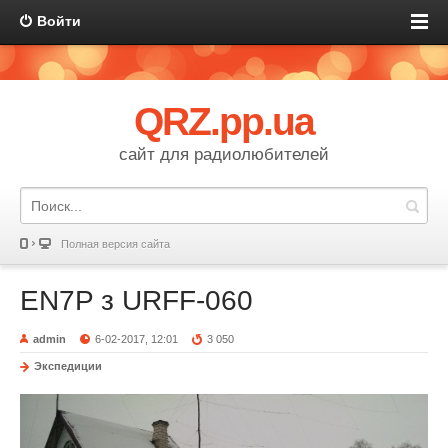
Войти
QRZ.pp.ua
сайт для радиолюбителей
Полная версия сайта
EN7P з URFF-060
admin
6-02-2017, 12:01
3 050
Экспедиции