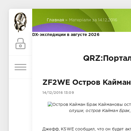
Главная
» Матеріали за 14.12.2016
DX-экспедиции в августе 2026
QRZ:Портал
ZF2WE Остров Кайман
14/12/2016 13:09
олуши, остров Кайман Брак,
Джефф, K5WE сообщил, что он будет акт