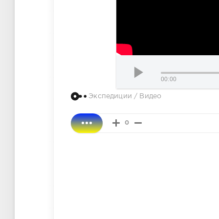
00:00
Экспедиции
/
Видео
0