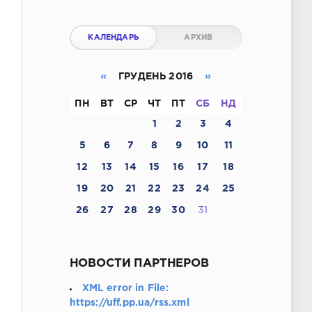
КАЛЕНДАРЬ
АРХИВ
«
ГРУДЕНЬ 2016
»
ПН
ВТ
СР
ЧТ
ПТ
СБ
НД
1
2
3
4
5
6
7
8
9
10
11
12
13
14
15
16
17
18
19
20
21
22
23
24
25
26
27
28
29
30
31
НОВОСТИ ПАРТНЕРОВ
XML error in File:
https://uff.pp.ua/rss.xml