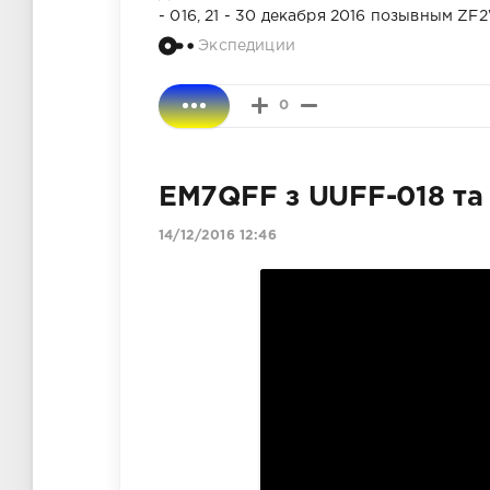
- 016, 21 - 30 декабря 2016 позывным ZF
Экспедиции
0
EM7QFF з UUFF-018 та
14/12/2016 12:46