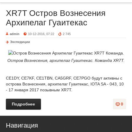
XR7T Остров Вознесения
Архипелаг Гуаитекас
admin
10-12-2016, 07:22
2 745
Экспедиции
Остров Вознесения, архипелаг Гуаитекас. Команда XR7T.
CE1DY, CE7KF, CE1TBN, CA5GRF, CE7PGO будут активны с
острова Вознесения, архипелаг Гуаитекас, IOTA SA - 043, 10
- 17 января 2017 позывным XR7T.
Подробнее
0
Навигация