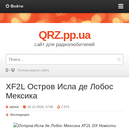
Войти
QRZ.pp.ua
сайт для радиолюбителей
Полная версия сайта
XF2L Остров Исла де Лобос
Мексика
admin
10-12-2016, 17:48
2 573
Экспедиции