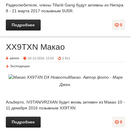
Радиолюбители, члены Tifariti Gang будут активны из Нигера
8 - 21 марта 2017 позывным 5U5R.
Подробнее
0
XX9TXN Макао
admin
10-12-2016, 13:53
2 811
Экспедиции
Макао. Автор фото - Марк
Джен.
Альберто, IV3TAN/VR2XAN будет вновь активен из Макао 10 -
11 декабря 2016 позывным XX9TXN.
Подробнее
0