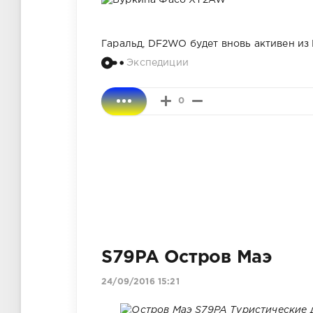
Гаральд, DF2WO будет вновь активен из
Экспедиции
0
S79PA Остров Маэ
24/09/2016 15:21