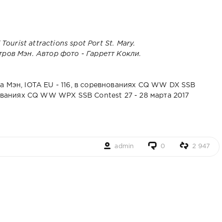
тров Мэн. Автор фото - Гарретт Кокли.
а Мэн, IOTA EU - 116, в соревнованиях CQ WW DX SSB
нованиях CQ WW WPX SSB Contest 27 - 28 марта 2017
admin
0
2 947