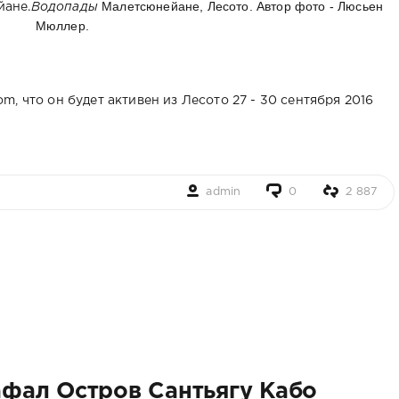
Малетсюнейане, Лесото. Автор фото - Люсьен
Водопады
Мюллер.
, что он будет активен из Лесото 27 - 30 сентября 2016
admin
0
2 887
фал Остров Сантьягу Кабо