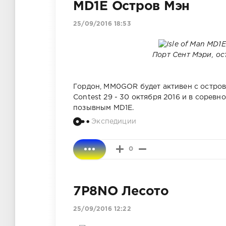
MD1E Остров Мэн
25/09/2016 18:53
Порт Сент Мэри, ос
Гордон, MM0GOR будет активен с остров
Contest 29 - 30 октября 2016 и в сорев
позывным MD1E.
Экспедиции
0
7P8NO Лесото
25/09/2016 12:22