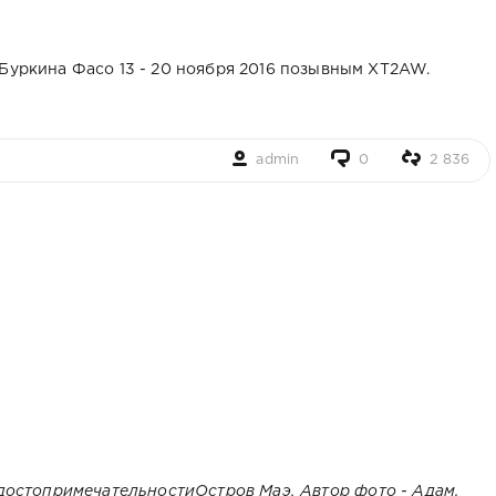
 Буркина Фасо 13 - 20 ноября 2016 позывным XT2AW.
admin
0
2 836
Остров Маэ. Автор фото - Адам.