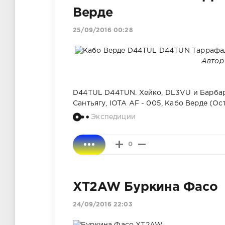
Верде
25/09/2016 00:28
Автор
D44TUL D44TUN. Хейко, DL3VU и Барбара
Сантьягу, IOTA AF - 005, Кабо Верде (
Экспедиции
0
XT2AW Буркина Фасо
24/09/2016 22:03