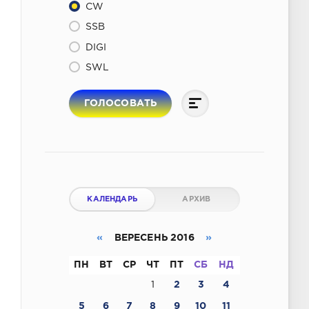
CW
SSB
DIGI
SWL
ГОЛОСОВАТЬ
КАЛЕНДАРЬ
АРХИВ
«
ВЕРЕСЕНЬ 2016
»
ПН
ВТ
СР
ЧТ
ПТ
СБ
НД
1
2
3
4
5
6
7
8
9
10
11