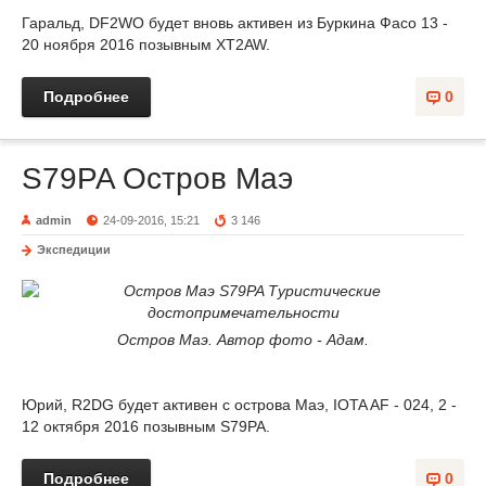
Гаральд, DF2WO будет вновь активен из Буркина Фасо 13 -
20 ноября 2016 позывным XT2AW.
Подробнее
0
S79PA Остров Маэ
admin
24-09-2016, 15:21
3 146
Экспедиции
Остров Маэ. Автор фото - Адам.
Юрий, R2DG будет активен с острова Маэ, IOTA AF - 024, 2 -
12 октября 2016 позывным S79PA.
Подробнее
0