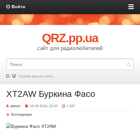
Войти
QRZ.pp.ua
сайт для радиолюбителей
Полная версия сайта
XT2AW Буркина Фасо
admin
24-09-2016, 22:03
2 837
Экспедиции