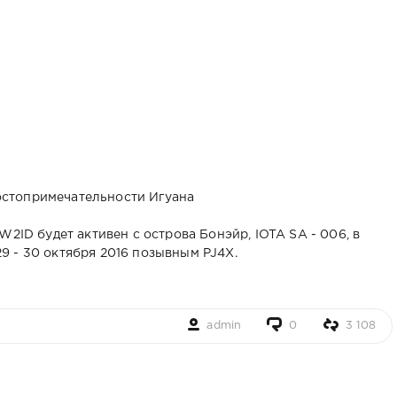
W2ID будет активен с острова Бонэйр, IOTA SA - 006, в
 - 30 октября 2016 позывным PJ4X.
admin
0
3 108