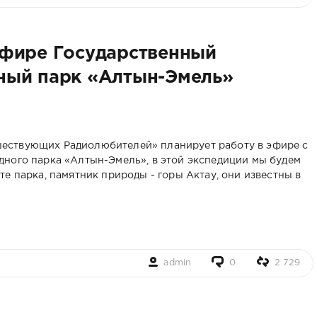
в эфире Государственный
ный парк «Алтын-Эмель»
тешествующих Радиолюбителей» планирует работу в эфире с
ного парка «Алтын-Эмель», в этой экспедиции мы будем
е парка, памятник природы - горы Актау, они известны в
admin
0
2 729