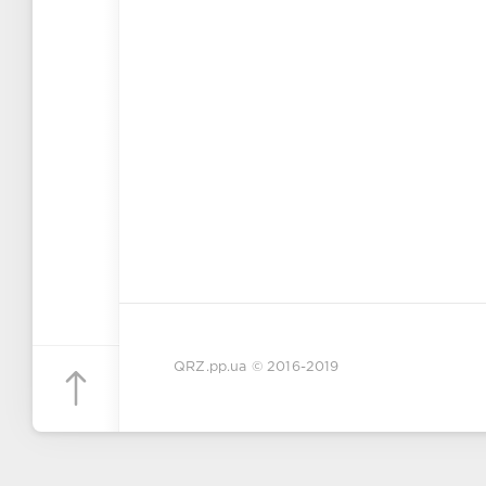
QRZ.pp.ua
© 2016-2019