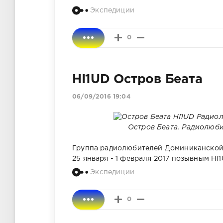
Экспедиции
0
HI1UD Остров Беата
06/09/2016 19:04
Остров Беата. Радиолюби
Группа радиолюбителей Доминиканской Ре
25 января - 1 февраля 2017 позывным HI1
Экспедиции
0