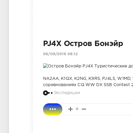
PJ4X Остров Бонэйр
06/09/2016 08:12
NA2AA, K1QX, K2NG, K9RS, PJ4LS, W1MD, 
соревнованиях CQ WW DX SSB Contest 29
Экспедиции
0