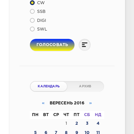
CW
SSB
DIGI
SWL
ГОЛОСОВАТЬ
КАЛЕНДАРЬ
АРХИВ
«
ВЕРЕСЕНЬ 2016
»
ПН
ВТ
СР
ЧТ
ПТ
СБ
НД
1
2
3
4
5
6
7
8
9
10
11