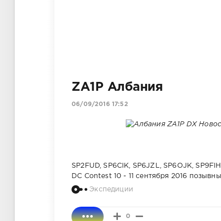
ZA1P Албания
06/09/2016 17:52
SP2FUD, SP6CIK, SP6JZL, SP6OJK, SP9FI
DC Contest 10 - 11 сентября 2016 позывны
Экспедиции
0