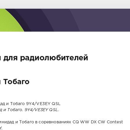
 для радиолюбителей
 Тобаго
д и Тобаго. 9Y4/VE3EY QSL.
ринидад и Тобаго в соревнованиях CQ WW DX CW Contest
Y.