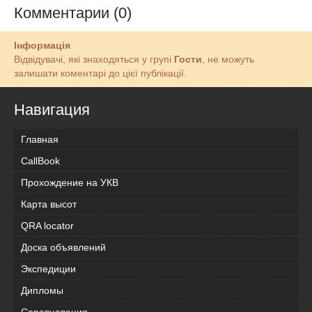
Комментарии (0)
Інформація
Відвідувачі, які знаходяться у групі
Гости
, не можуть
залишати коментарі до цієї публікації.
Навигация
Главная
CallBook
Прохождение на УКВ
Карта высот
QRA locator
Доска объявлений
Экспедиции
Дипломы
Соревнования