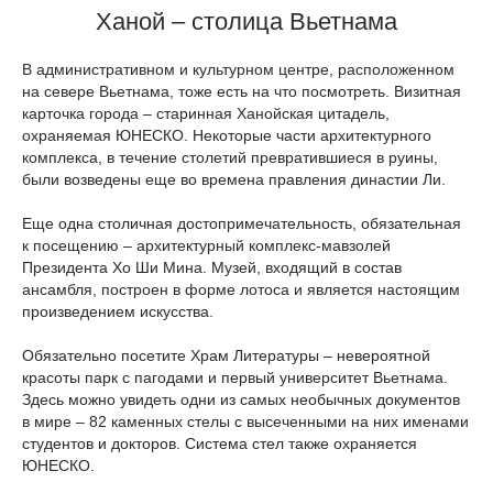
Ханой – столица Вьетнама
В административном и культурном центре, расположенном
на севере Вьетнама, тоже есть на что посмотреть. Визитная
карточка города – старинная Ханойская цитадель,
охраняемая ЮНЕСКО. Некоторые части архитектурного
комплекса, в течение столетий превратившиеся в руины,
были возведены еще во времена правления династии Ли.
Еще одна столичная достопримечательность, обязательная
к посещению – архитектурный комплекс-мавзолей
Президента Хо Ши Мина. Музей, входящий в состав
ансамбля, построен в форме лотоса и является настоящим
произведением искусства.
Обязательно посетите Храм Литературы – невероятной
красоты парк с пагодами и первый университет Вьетнама.
Здесь можно увидеть одни из самых необычных документов
в мире – 82 каменных стелы с высеченными на них именами
студентов и докторов. Система стел также охраняется
ЮНЕСКО.