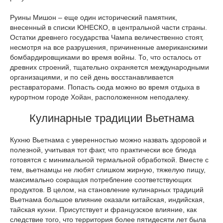
Руины Мишон – еще один исторический памятник,
внесенный в списки ЮНЕСКО, в центральной части страны.
Остатки древнего государства Чампа величественно стоят,
несмотря на все разрушения, причиненные американскими
бомбардировщиками во время войны. То, что осталось от
древних строений, тщательно охраняется международными
организациями, и по сей день восстанавливается
реставраторами. Попасть сюда можно во время отдыха в
курортном городе Хойан, расположенном неподалеку.
Кулинарные традиции Вьетнама
Кухню Вьетнама с уверенностью можно назвать здоровой и
полезной, учитывая тот факт, что практически все блюда
готовятся с минимальной термальной обработкой. Вместе с
тем, вьетнамцы не любят слишком жирную, тяжелую пищу,
максимально сокращая потребление соответствующих
продуктов. В целом, на становление кулинарных традиций
Вьетнама большое влияние оказали китайская, индийская,
тайская кухни. Присутствует и французское влияние, как
следствие того, что территория более пятидесяти лет была