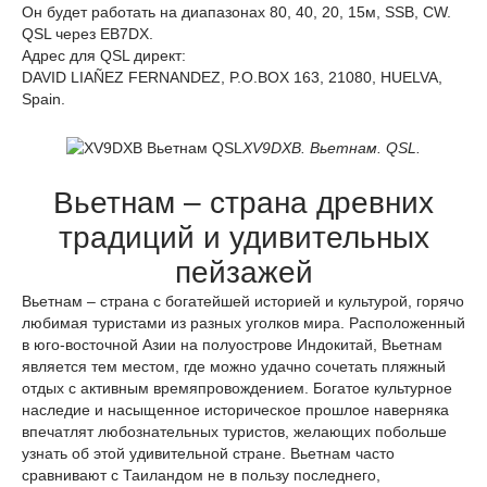
Он будет работать на диапазонах 80, 40, 20, 15м, SSB, CW.
QSL через EB7DX.
Адрес для QSL директ:
DAVID LIAÑEZ FERNANDEZ, P.O.BOX 163, 21080, HUELVA,
Spain.
XV9DXB. Вьетнам. QSL.
Вьетнам – страна древних
традиций и удивительных
пейзажей
Вьетнам – страна с богатейшей историей и культурой, горячо
любимая туристами из разных уголков мира. Расположенный
в юго-восточной Азии на полуострове Индокитай, Вьетнам
является тем местом, где можно удачно сочетать пляжный
отдых с активным времяпровождением. Богатое культурное
наследие и насыщенное историческое прошлое наверняка
впечатлят любознательных туристов, желающих побольше
узнать об этой удивительной стране. Вьетнам часто
сравнивают с Таиландом не в пользу последнего,