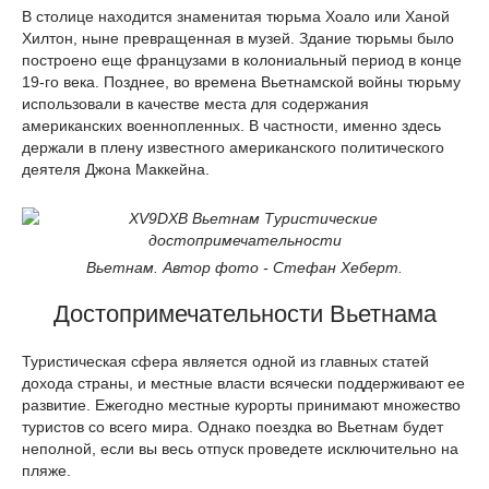
В столице находится знаменитая тюрьма Хоало или Ханой
Хилтон, ныне превращенная в музей. Здание тюрьмы было
построено еще французами в колониальный период в конце
19-го века. Позднее, во времена Вьетнамской войны тюрьму
использовали в качестве места для содержания
американских военнопленных. В частности, именно здесь
держали в плену известного американского политического
деятеля Джона Маккейна.
Вьетнам. Автор фото - Стефан Хеберт.
Достопримечательности Вьетнама
Туристическая сфера является одной из главных статей
дохода страны, и местные власти всячески поддерживают ее
развитие. Ежегодно местные курорты принимают множество
туристов со всего мира. Однако поездка во Вьетнам будет
неполной, если вы весь отпуск проведете исключительно на
пляже.