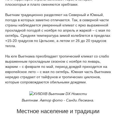
плоскогорья и плато сменяются хребтами.
Вьетнам традиционно разделяют на Северный и Южный,
погода в которых заметно отличается. Так, в северной части
страны наблюдается умеренный климат с ярко выраженной
прохладной погодой с ноября по апрель и жаркой – с мая по
октябрь. Средняя температура зимой колеблется в пределах
+15-20 градусов по Цельсию, а летом от 26 до 20 градусов
тепла.
На юге Вьетнама преобладает тропический климат со слабо
выраженным прохладным сезоном с ноября по январь,
жарким – с февраля по май, период дождей приходится на
европейское лето – с мая по октябрь. Южная часть Вьетнама
нередко страдает от тайфунов и тропических циклонов,
которые сопровождаются обильными дождями.
Вьетнам. Автор фото - Санди Лесмана.
Местное население и традиции