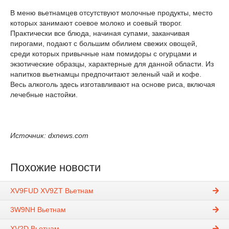
В меню вьетнамцев отсутствуют молочные продукты, место
которых занимают соевое молоко и соевый творог.
Практически все блюда, начиная супами, заканчивая
пирогами, подают с большим обилием свежих овощей,
среди которых привычные нам помидоры с огурцами и
экзотические образцы, характерные для данной области. Из
напитков вьетнамцы предпочитают зеленый чай и кофе.
Весь алкоголь здесь изготавливают на основе риса, включая
лечебные настойки.
Источник: dxnews.com
Похожие новости
XV9FUD XV9ZT Вьетнам
3W9NH Вьетнам
XV2D Вьетнам