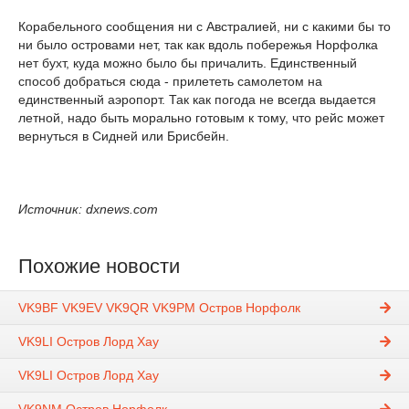
Корабельного сообщения ни с Австралией, ни с какими бы то
ни было островами нет, так как вдоль побережья Норфолка
нет бухт, куда можно было бы причалить. Единственный
способ добраться сюда - прилететь самолетом на
единственный аэропорт. Так как погода не всегда выдается
летной, надо быть морально готовым к тому, что рейс может
вернуться в Сидней или Брисбейн.
Источник: dxnews.com
Похожие новости
VK9BF VK9EV VK9QR VK9PM Остров Норфолк
VK9LI Остров Лорд Хау
VK9LI Остров Лорд Хау