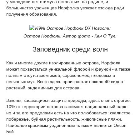
у молодежи нет стимула оставаться на родине, и
большинство уроженцев Норфолка уезжает отсюда ради
получения образования.
Остров Норфолк. Автор фото - Кен О Тул.
Заповедник среди волн
Как и многие другие изолированные острова, Норфолк
может похвастаться уникальной флорой и фауной - а также
полным отсутствием змей, сороконожек, плодовых и
песчаных мух. Всего здесь произрастает около 40 видов
растений, эндемичных для острова.
Законы, касающиеся защиты природы, здесь очень строгие.
10% от территории острова занимает национальный парк -
но и за его пределами есть на что полюбоваться: скалистое
побережье, буйная растительность, живописные пляжи.
Наиболее красивым уединенным пляжем является Энсон
Бэй.