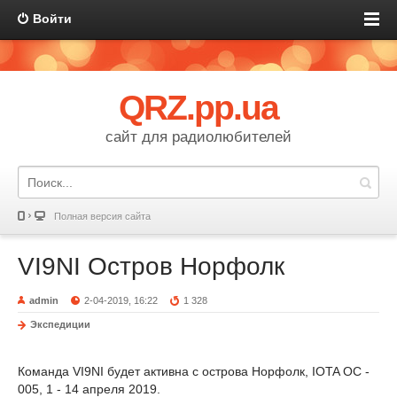
Войти
QRZ.pp.ua
сайт для радиолюбителей
Полная версия сайта
VI9NI Остров Норфолк
admin
2-04-2019, 16:22
1 328
Экспедиции
Команда VI9NI будет активна с острова Норфолк, IOTA OC -
005, 1 - 14 апреля 2019.