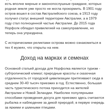
есть вполне мирные и законопослушные граждане, которых
родная земля уже просто не могла прокормить. В 1901 году
остров вошел в состав Австралийского союза, в 1913 году
получил статус внешней территории Австралии, а в 1979
году стал полноценной частью Австралии. До 2015 года
Норфолк обладал привилегией на самоуправление, но
теперь она упразднена.
С историческими реликтами острова можно ознакомиться в
тех 4 музеях, что открыты на нем.
Доход на марках и семенах
Основной статьей дохода для Норфолка является туризм -
субтропический климат, природные красоты и сказочная
отдаленность от городской цивилизации притягивают сюда в
среднем 30-40 тысяч приезжих в год. Естественно, большая
часть туристического потока приходится на жителей
Австралии и Новой Зеландии. Наиболее популярными
способами проведения досуга для приезжих здесь считаются
рыбалка и наблюдение за дикой природой, в первую очередь
за яркими и шумными птицами.