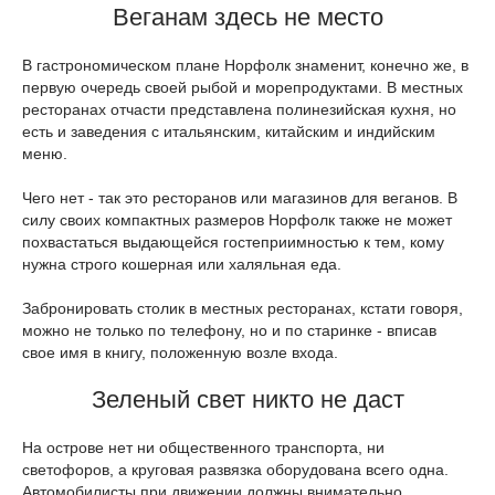
Веганам здесь не место
В гастрономическом плане Норфолк знаменит, конечно же, в
первую очередь своей рыбой и морепродуктами. В местных
ресторанах отчасти представлена полинезийская кухня, но
есть и заведения с итальянским, китайским и индийским
меню.
Чего нет - так это ресторанов или магазинов для веганов. В
силу своих компактных размеров Норфолк также не может
похвастаться выдающейся гостеприимностью к тем, кому
нужна строго кошерная или халяльная еда.
Забронировать столик в местных ресторанах, кстати говоря,
можно не только по телефону, но и по старинке - вписав
свое имя в книгу, положенную возле входа.
Зеленый свет никто не даст
На острове нет ни общественного транспорта, ни
светофоров, а круговая развязка оборудована всего одна.
Автомобилисты при движении должны внимательно