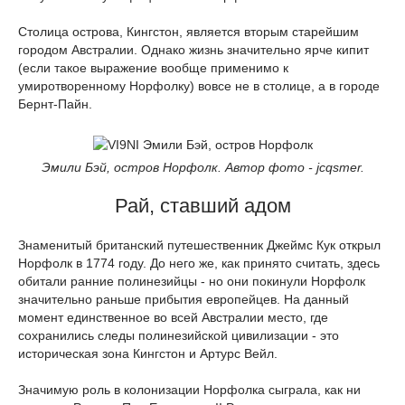
Столица острова, Кингстон, является вторым старейшим
городом Австралии. Однако жизнь значительно ярче кипит
(если такое выражение вообще применимо к
умиротворенному Норфолку) вовсе не в столице, а в городе
Бернт-Пайн.
Эмили Бэй, остров Норфолк. Автор фото - jcqsmer.
Рай, ставший адом
Знаменитый британский путешественник Джеймс Кук открыл
Норфолк в 1774 году. До него же, как принято считать, здесь
обитали ранние полинезийцы - но они покинули Норфолк
значительно раньше прибытия европейцев. На данный
момент единственное во всей Австралии место, где
сохранились следы полинезийской цивилизации - это
историческая зона Кингстон и Артурс Вейл.
Значимую роль в колонизации Норфолка сыграла, как ни