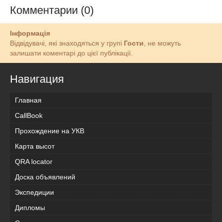
Комментарии (0)
Інформація
Відвідувачі, які знаходяться у групі
Гости
, не можуть
залишати коментарі до цієї публікації.
Навигация
Главная
CallBook
Прохождение на УКВ
Карта высот
QRA locator
Доска объявлений
Экспедиции
Дипломы