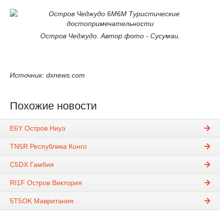
Остров Чеджудо. Автор фото - Сусумаи.
Источник: dxnews.com
Похожие новости
E6Y Остров Ниуэ
TN5R Республика Конго
C5DX Гамбия
RI1F Остров Виктория
5T5OK Мавритания