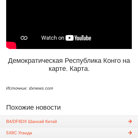
Демократическая Республика Конго на
карте. Карта.
Источник: dxnews.com
Похожие новости
B4/DF8DX Шанхай Китай
5X8C Уганда