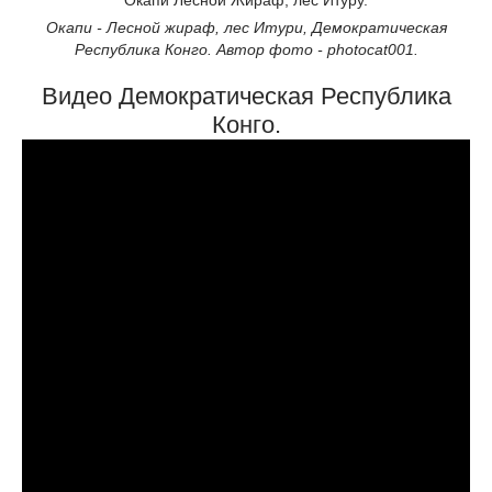
Окапи - Лесной жираф, лес Итури, Демократическая
Республика Конго. Автор фото - photocat001.
Видео Демократическая Республика
Конго.