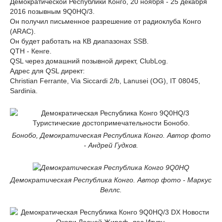
Демократической Республики Конго, 20 ноября - 25 декабря
2016 позывным 9Q0HQ/3.
Он получил письменное разрешение от радиоклуба Конго
(ARAC).
Он будет работать на КВ диапазонах SSB.
QTH - Кенге.
QSL через домашний позывной директ, ClubLog.
Адрес для QSL директ:
Christian Ferrante, Via Siccardi 2/b, Lanusei (OG), IT 08045,
Sardinia.
Бонобо, Демократическая Республика Конго. Автор фото
- Андрей Гудков.
Демократическая Республика Конго. Автор фото - Маркус
Веллс.