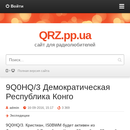
Войти
QRZ.pp.ua
сайт для радиолюбителей
Полная версия сайта
9Q0HQ/3 Демократическая
Республика Конго
admin
16-09-2016, 15:17
3 369
Экспедиции
9Q0HQ/3. Кристиан, IS0BWM будет активен из